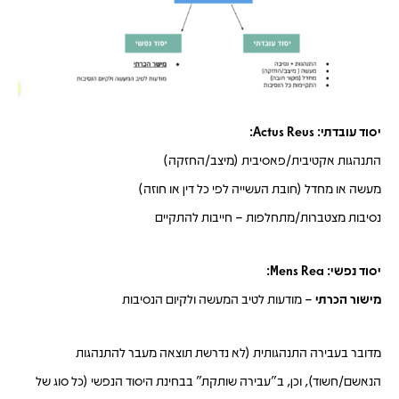
יסוד עובדתי: Actus Reus:
התנהגות אקטיבית
/פאסיבית (מיצב/החזקה)
מעשה
או
מחדל
(חובת העשייה לפי כל דין או חוזה)
נסיבות
מצטברות/מתחלפות – חייבות להתקיים
יסוד נפשי: Mens Rea:
מישור הכרתי
–
מודעות לטיב המעשה ולקיום הנסיבות
מדובר בעבירה התנהגותית (לא נדרשת תוצאה מעבר להתנהגות
הנאשם/חשוד), וכן, ב"עבירה שותקת" בבחינת היסוד הנפשי (כל סוג של