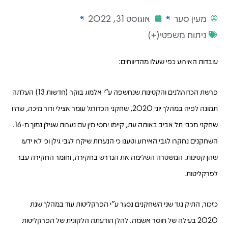
מעין סער
אוגוסט 31, 2022
ניתוח משפטי(+)
עובדות האירוע כפי שעלו מהדיווחים:
פרשת הכדורגלנים והקטינות שנחשפה ע"י אלמוג בוקר (חדשות 13) העלתה
תמונה לפיה במהלך יוני 2020, שחקני הכדורגל עומר אצילי ודור מיכה, שהיו
שחקני מכבי תל אביב באותה עת, קיימו יחסי מין עם נערות שגילן נמוך מ-16.
השחקנים נחקרו לגבי האירוע וטענו כי הנערות שיקרו לגבי גילן וכי לא ידעו
שהן קטינות. המשטרה השלימה את הנדרש בחקירה, וחומר החקירה עבר
לפרקליטות.
כזכור, התיק נגד שני השחקנים נסגר ע"י הפרקליטות עוד במהלך שנת
2020 בעילה של חוסר אשמה. להלן הודעתה הלקונית של הפרקליטות