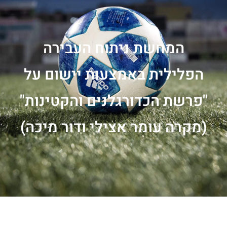
מעין סער
אוגוסט 31, 2022
ניתוח משפטי(+)
המחשת ניתוח העבירה
הפלילית באמצעות יישום על
"פרשת הכדורגלנים והקטינות"
(מקרה עומר אצילי ודור מיכה)