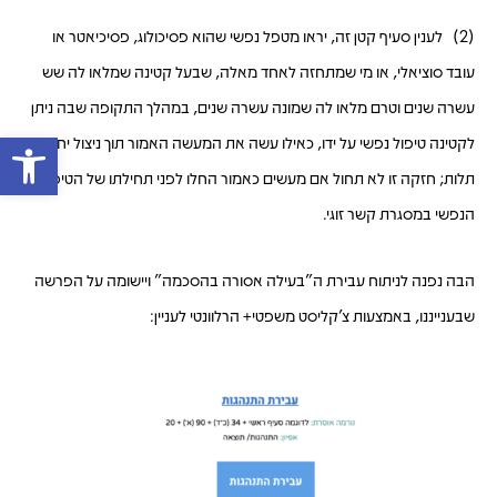
(2) לענין סעיף קטן זה, יראו מטפל נפשי שהוא פסיכולוג, פסיכיאטר או
עובד סוציאלי, או מי שמתחזה לאחד מאלה, שבעל קטינה שמלאו לה שש
עשרה שנים וטרם מלאו לה שמונה עשרה שנים, במהלך התקופה שבה ניתן
פתח 
לקטינה טיפול נפשי על ידו, כאילו עשה את המעשה האמור תוך ניצול יחסי
תלות; חזקה זו לא תחול אם מעשים כאמור החלו לפני תחילתו של הטיפול
הנפשי במסגרת קשר זוגי.
הבה נפנה לניתוח עבירת ה"בעילה אסורה בהסכמה" ויישומה על הפרשה
שבענייננו, באמצעות צ'קליסט משפטי+ הרלוונטי לעניין: