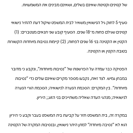
של קטינים וקטינות שאינם בשלים, ושאינם מבינים את המשמעויות.
סעיף 5 לחוק גיל הנישואין משאיר לבית המשפט שיקול דעת להתיר נישואי
קטינים שגילם פחות מ־18 שנים. הסעיף קובע שני תנאים מצטברים: (1)
הקטין או הקטינה בני 16 שנים לפחות; (2) קיימות נסיבות מיוחדות הקשורות
בטובת הקטין או הקטינה.
הפסיקה כבר עמדה על הפרשנות של "נסיבות מיוחדות", ונקבע כי מדובר
במבחן גמיש. לצד זאת, נקבעו מספר מקרים שאינם עולים כדי "נסיבות
מיוחדות". בין המקרים: הסכמת הנערה לנישואיה; הסכמת הורי הנערה
לנישואיה; מנהגי העדה שאליה משתייכים בני הזוג;; היריון.
במקרה זה, בית המשפט חזר על קביעת בית המשפט בעבר וקבע כי היריון
הוא לא "נסיבה מיוחדת" למתן היתר נישואין, ובנסיבות המקרה של הקטינה