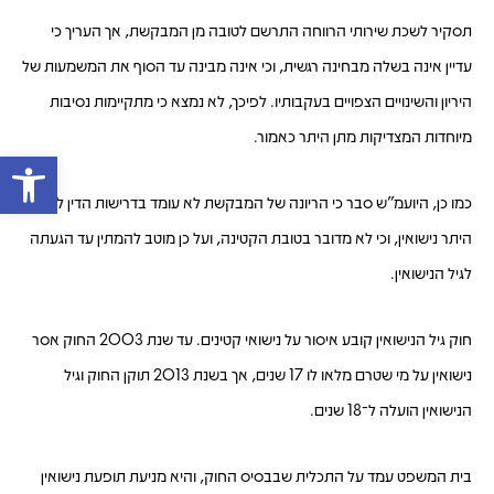
תסקיר לשכת שירותי הרווחה התרשם לטובה מן המבקשת, אך העריך כי
עדיין אינה בשלה מבחינה רגשית, וכי אינה מבינה עד הסוף את המשמעות של
היריון והשינויים הצפויים בעקבותיו. לפיכך, לא נמצא כי מתקיימות נסיבות
מיוחדות המצדיקות מתן היתר כאמור.
פתח 
כמו כן, היועמ"ש סבר כי הריונה של המבקשת לא עומד בדרישות הדין למתן
היתר נישואין, וכי לא מדובר בטובת הקטינה, ועל כן מוטב להמתין עד הגעתה
לגיל הנישואין.
חוק גיל הנישואין קובע איסור על נישואי קטינים. עד שנת 2003 החוק אסר
נישואין על מי שטרם מלאו לו 17 שנים, אך בשנת 2013 תוקן החוק וגיל
הנישואין הועלה ל־18 שנים.
בית המשפט עמד על התכלית שבבסיס החוק, והיא מניעת תופעת נישואין