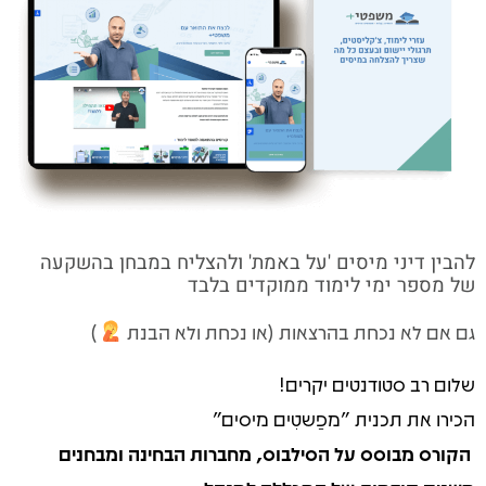
להבין דיני מיסים 'על באמת' ולהצליח במבחן בהשקעה
של מספר ימי לימוד ממוקדים בלבד
גם אם לא נכחת בהרצאות (או נכחת ולא הבנת
)
שלום רב סטודנטים יקרים!
הכירו את תכנית "מפַשטִים מיסים"
הקורס מבוסס על הסילבוס, מחברות הבחינה ומבחנים