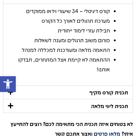
קורס דיגיטלי – 34 שיעורי וידאו ממוקדים
מערכת תרגולים לאורך כל הקורס
חבילת עזרי לימוד ייחודית
פורום משוב תרגולים ומענה לשאלות
התאמה מלאה ומעודכנת למכללה למנהל
ההתאמה לא קיימת אצל המתחרים, תבדקו
אותנו!
פתח 
תכנית קורס מקיף
תכנית ליווי מלאה
לא בטוחים איזה תכנית הכי מתאימה לכם? רוצים להתייעץ
איתי?
מלאו פרטים
ו
אצור
אתכם קשר