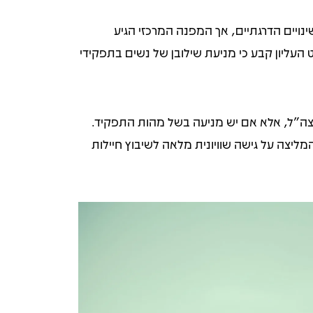
שינויים הדרגתיים, אך המפנה המרכזי הגיע
 העליון קבע כי מניעת שילובן של נשים בתפקידי
 כל תפקיד בצה"ל, אלא אם יש מניעה בשל מהות התפקיד.
ת קרביים לנשים. בשנת 2007 הוקמה ועדת שגב, אשר המליצה על גישה שוויונית מלאה לשיבוץ חיילות