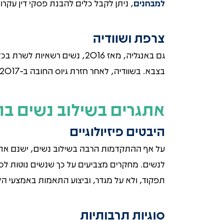
למבחנים
, ניתן לקבל כלים להבנת פסקי דין עקרו
צרפת ושוודיה
בצבא. בשוודיה, לאחר חזרת גיוס החובה ב-2017, נפתחו כל התפקידים לנשים כחלק ממדיניות שוויונית רחבה יותר.
אתגרים בשילוב נשים בת
היבטים פיזיולוגיים
על אף ההתקדמות הרבה בשילוב נשים, ישנם אתגר
לנשים. מחקרים מצביעים על כך שנשים נוטות לסב
תפקוד, ולא על מגדר, וביצוע התאמות באמצעי הל
סוגיות תרבותיות