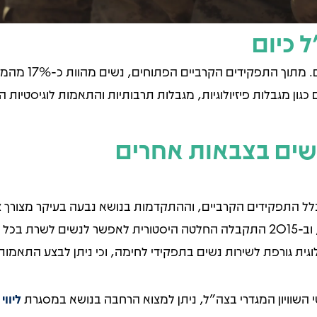
 כיום
נכון להיום, 86% 
ים כגון מגבלות פיזיולוגיות, מגבלות תרבותיות והתאמות לוגיסטיות 
שים בצבאות אחרים
לל התפקידים הקרביים, וההתקדמות בנושא נבעה בעיקר מצורך צב
הסרת ההגבלות על נשים החל במלחמת המפרץ, וב-2015 התקבלה החלטה היסטורית לאפ
לוגית גורפת לשירות נשים בתפקידי לחימה, וכי ניתן לבצע התאמו
 השוויון המגדרי בצה"ל, ניתן למצוא הרחבה בנושא במסגרת
ליוו