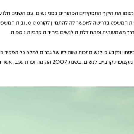
ן אשר צמצמו את היקף התפקידים הפתוחים בפני נשים. עם השנים חלו 
רה לבית המשפט בדרישה לאפשר לה להתמיין לקורס טיס, ובית המשפט
 דרך משמעותית ופתח דלתות לנשים ביחידות קרביות נוספות.
199, תוקן חוק שירות הביטחון ונקבע כי לנשים זכות שווה לזו של גברים למלא
בעקבות שינוי זה, החל תהליך הדרגתי של פתיחת מקצועו