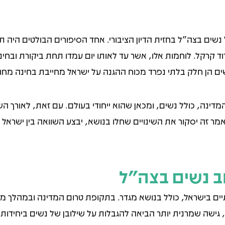
נשים בצה"ל בחזית הדיון הציבורי. אחד הסיפורים הבולטים היה
דוד קרקל. לוחמות אלו, אשר עד לאותו יום עמדו תחת ביקורת ובחי
ים הן חלק בלתי נפרד מכוח ההגנה על ישראל מחייבת בחינה מחו
דינה, כולל נשים, ומכאן שהוא ייחודי בעולם. עם זאת, לאורך ה
ר זה יסקור את השינויים שחלו בנושא, יבצע השוואה בין ישראל ל
ב נשים בצה"ל
ם בישראל, כולל בנושא מגדר. בתקופת טרום המדינה ובמהלך מ
 גישה שמרנית יותר הביאה להגבלות על שילובן של נשים ביחידות 