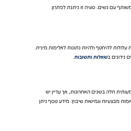
שותף עם נשים. סוגיה זו ניתנת לפתרון
אוקטובר 2023 הציפו את הסכנה שנשים לוחמות עלולות להיחטף ולהיות נתונות לאלימות מינית.
 נידונים ב
שאלות ותשובות
.
ותית חלה בשנים האחרונות, אך עדיין יש
ות מבצעיות וגמישות שיבוץ. מידע נוסף ניתן