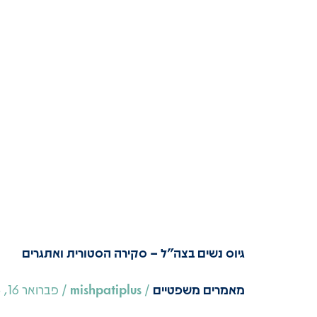
גיוס
גיוס נשים בצה"ל – סקירה הסטורית ואתגרים
נשים
בצה"ל
מאמרים משפטיים
/
mishpatiplus
/
פברואר 16, 2025
–