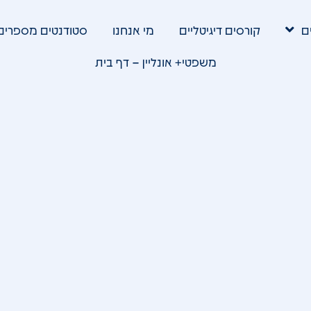
ם
קורסים דיגיטליים
מי אנחנו
סטודנטים מספרים
משפטי+ אונליין – דף בית