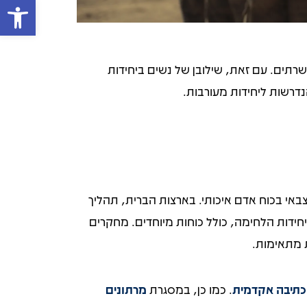
פתח 
ממקצועות צה"ל פתוחים לנשים. מתוך התפקידים הקרביים הפתוחים, נשים מהוות כ-17% מהמשרתים. עם זאת, שילובן של נשים ביחידות
הנדרשות ליחידות מעורבות.
אי בכוח אדם איכותי. בארצות הברית, תהליך
שר לנשים לשרת בכל יחידות הלחימה, כולל כוחות מיוחדים. מחקרים
ת מתאימות.
י כתיבה אקדמית
. כמו כן, במסגרת
מרתונים