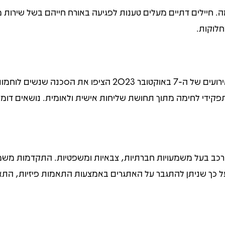
ה. חיילים דתיים מעלים טענות לפגיעה באורח חייהם בשל שירות מ
חלוקות.
לבסוף, ישנו החשש מפני נפילת חיילות בשבי. האירועים של ה-7 ב
פקידי לחימה מתוך תחושת שליחות אישית ולאומית. נושאים דומים
רכב בעל משמעויות חברתיות, צבאיות ומשפטיות. התקדמות משמע
על כך שניתן להתגבר על האתגרים באמצעות התאמות פיזיות, התאמ