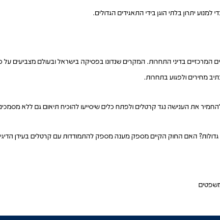
מנוע יתרון בלתי הוגן בידי התאגידים הגדולים.
ם המרכזיים בדיני התחרות. המקרים שנדונו בפסיקה בישראל ובעולם מצביעים על 
יב מחירים ולפגוע בתחרות.
 להחמיר את הענישה נגד קרטלים ולפתח כלים שיסייעו להוכיח תיאום גם ללא מסמכים
גדולות? האם החוק הקיים מספק מענה מספק להתמודדות עם קרטלים בעידן הדיגיט
משפטים