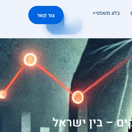
בלוג משפטי+
צור קשר
ים – בין ישראל