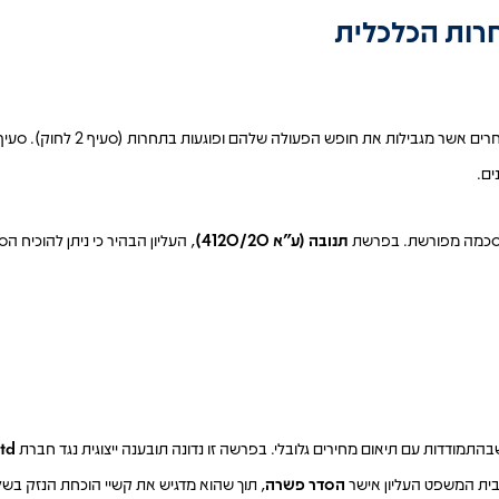
רות הכלכלית
ים.
להסכמה מפורשת. בפרשת
תנובה (ע"א 4120/20)
, העליון הבהיר כי ניתן להוכיח 
תמודדות עם תיאום מחירים גלובלי. בפרשה זו נדונה תובענה ייצוגית נגד חברת
Ltd
 בית המשפט העליון אישר
הסדר פשרה
, תוך שהוא מדגיש את קשיי הוכחת הנזק בשל