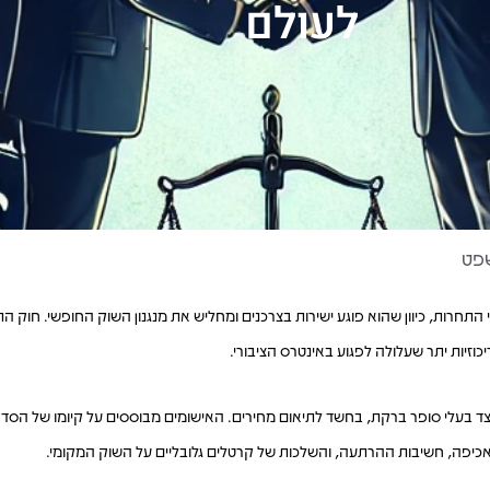
לעולם
פט
וזיות יתר שעלולה לפגוע באינטרס הציבורי.
, לצד בעלי סופר ברקת, בחשד לתיאום מחירים. האישומים מבוססים על קיומו של הס
אכיפה, חשיבות ההרתעה, והשלכות של קרטלים גלובליים על השוק המקומי.