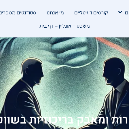
ם
קורסים דיגיטליים
מי אנחנו
סטודנטים מספרים
משפטי+ אונליין – דף בית
רות ומאבק בריכוזיות בשווק