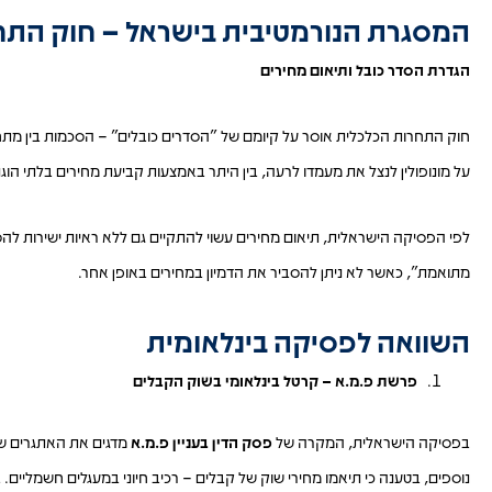
המסגרת הנורמטיבית בישראל – חוק התח
הגדרת הסדר כובל ותיאום מחירים
על מונופולין לנצל את מעמדו לרעה, בין היתר באמצעות קביעת מחירים בלתי הוגנ
לפי הפסיקה הישראלית, תיאום מחירים עשוי להתקיים גם ללא ראיות ישירות 
מתואמת", כאשר לא ניתן להסביר את הדמיון במחירים באופן אחר.
השוואה לפסיקה בינלאומית
פרשת פ.מ.א – קרטל בינלאומי בשוק הקבלים
בפסיקה הישראלית, המקרה של
פסק הדין בעניין פ.מ.א
מדגים את האתגרים שבה
נוספים, בטענה כי תיאמו מחירי שוק של קבלים – רכיב חיוני במעגלים חשמליים.