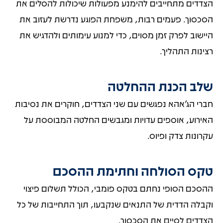
הצדדים מתחייבים להימנע מפעולות שיכולות להסלים את
הסכסוך. פעמים רבות, משפחת הפוגע נדרשת לעזוב את
היישוב לפרק זמן מסוים, כדי למנוע עימותים ולהדגיש את
רצינות התהליך.
שלב הכנת ההחלטה
חברי הג'אהא נפגשים עם שני הצדדים, חוקרים את נסיבות
האירוע, אוספים עדויות ומגבשים החלטה המבוססת על
עקרונות צדק ופיוס.
טקס הסולחה וחתימת ההסכם
ההסכם הסופי נחתם בטקס פומבי, הכולל תשלום פיצוי
וקבלה הדדית של התנאים שנקבעו, תוך התחייבות של כל
הצדדים לסיים את הסכסוך.