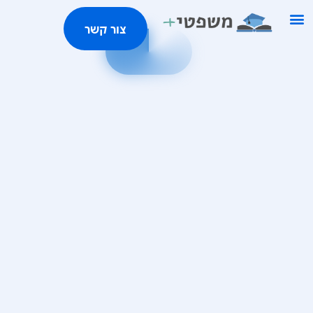
ילוג
צור קשר
תוכן