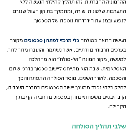
ההרמוניה החברתית. זהו תהליך קהילתי הנעשה ללא
התערבות שלטונית ישירה, ומתמקד בתיקון העוול שנגרם
לנפגע ובמניעת הידרדרות נוספת של הסכסוך.
הגישה הרואה בסולחה
כלי מרכזי לפתרון סכסוכים
מקורה
בערכים תרבותיים ודתיים, אשר נשתמרו והועברו מדור לדור.
למעשה, מקור המונח "אל-סולח" הוא מההלכה
האסלאמית, שבה הוא מתייחס ליישוב סכסוך בדרכי שלום
והסכמה. לאורך השנים, מוסד הסולחה התפתח והפך
לחלק בלתי נפרד ממערך יישוב הסכסוכים בחברה הערבית,
הן בהיבטים משפחתיים והן בסכסוכים רחבי היקף בתוך
הקהילה.
שלבי תהליך הסולחה