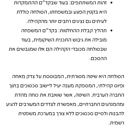
זהות המשתתפים: בעוד שבקד"ם ההתמקדות
היא בקטין הפוגע ובמשפחתו, הסולחה כוללת
לעיתים גם נציגים רחבים יותר מהקהילה.
תהליך קבלת ההחלטות: בקד"ם המשפחה
מובילה את גיבוש התכנית השיקומית, בעוד
שבסולחה מכובדי הקהילה הם אלו שמגבשים את
ההסכם.
הסולחה היא שיטה מסורתית, המבוססת על צדק מאחה
ופיוס קהילתי, המספקת מענה יעיל ליישוב סכסוכים בתוך
החברה הערבית. השיטה, אשר שואבת את כוחה מהדת
ומהמנהגים החברתיים, מאפשרת לצדדים המעורבים להגיע
להבנות ולסיים סכסוכים ללא צורך במערכת משפטית
רשמית.